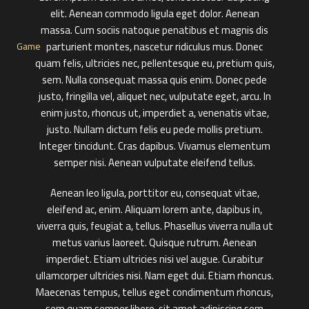
elit. Aenean commodo ligula eget dolor. Aenean
massa. Cum sociis natoque penatibus et magnis dis
parturient montes, nascetur ridiculus mus. Donec
quam felis, ultricies nec, pellentesque eu, pretium quis,
sem. Nulla consequat massa quis enim. Donec pede
justo, fringilla vel, aliquet nec, vulputate eget, arcu. In
enim justo, rhoncus ut, imperdiet a, venenatis vitae,
justo. Nullam dictum felis eu pede mollis pretium.
Integer tincidunt. Cras dapibus. Vivamus elementum
semper nisi. Aenean vulputate eleifend tellus.
Aenean leo ligula, porttitor eu, consequat vitae,
eleifend ac, enim. Aliquam lorem ante, dapibus in,
viverra quis, feugiat a, tellus. Phasellus viverra nulla ut
metus varius laoreet. Quisque rutrum. Aenean
imperdiet. Etiam ultricies nisi vel augue. Curabitur
ullamcorper ultricies nisi. Nam eget dui. Etiam rhoncus.
Maecenas tempus, tellus eget condimentum rhoncus,
sem quam semper libero, sit amet adipiscing sem