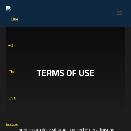
TERMS OF USE
Lorem ipsum dolor sit amet, consectetuer adipiscing