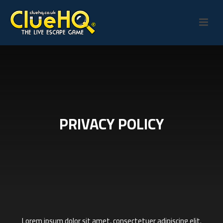
PRIVACY POLICY
Lorem ipsum dolor sit amet, consectetuer adipiscing elit.